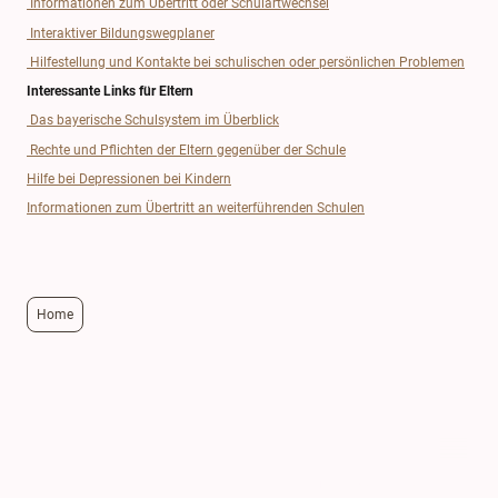
Informationen zum Übertritt oder Schulartwechsel
Interaktiver Bildungswegplaner
Hilfestellung und Kontakte bei schulischen oder persönlichen Problemen
Interessante Links für Eltern
Das bayerische Schulsystem im Überblick
Rechte und Pflichten der Eltern gegenüber der Schule
Hilfe bei Depressionen bei Kindern
Informationen zum Übertritt an weiterführenden Schulen
Home
Unterrichtszeiten