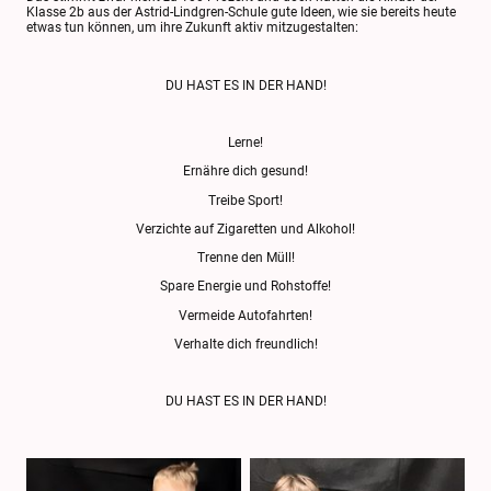
Klasse 2b aus der Astrid-Lindgren-Schule gute Ideen, wie sie bereits heute
etwas tun können, um ihre Zukunft aktiv mitzugestalten:
DU HAST ES IN DER HAND!
Lerne!
Ernähre dich gesund!
Treibe Sport!
Verzichte auf Zigaretten und Alkohol!
Trenne den Müll!
Spare Energie und Rohstoffe!
Vermeide Autofahrten!
Verhalte dich freundlich!
DU HAST ES IN DER HAND!